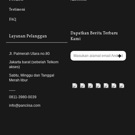
Testimoni
FAQ
Dapatkan Berita Terbaru
Layanan Pelanggan
Kami
Jl. Palmerah Utara no.80
Jakarta barat (sebelah Telkom
akses)
Sabtu, Minggu dan Tanggal
Merah libur
___
0811-3980-0039
info@panciisa.com