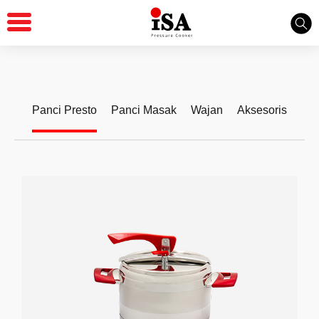
Produk Kami
Panci Presto
Panci Masak
Wajan
Aksesoris