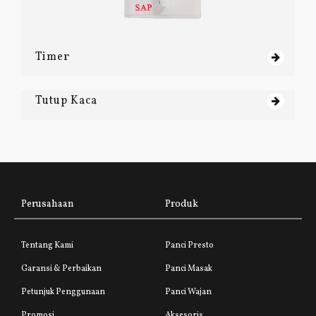
Timer
Tutup Kaca
Perusahaan
Produk
Tentang Kami
Panci Presto
Garansi & Perbaikan
Panci Masak
Petunjuk Penggunaan
Panci Wajan
Promosi
Aksesoris