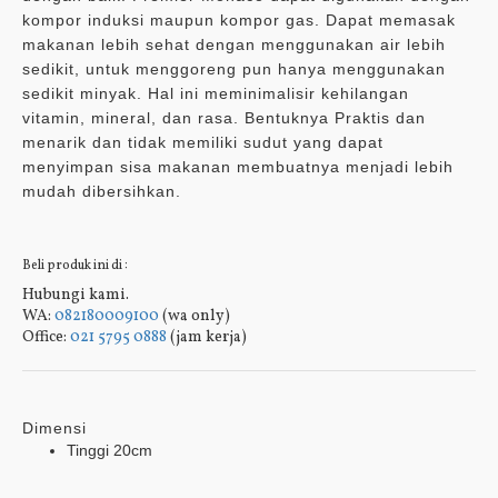
kompor induksi maupun kompor gas. Dapat memasak
makanan lebih sehat dengan menggunakan air lebih
sedikit, untuk menggoreng pun hanya menggunakan
sedikit minyak. Hal ini meminimalisir kehilangan
vitamin, mineral, dan rasa. Bentuknya Praktis dan
menarik dan tidak memiliki sudut yang dapat
menyimpan sisa makanan membuatnya menjadi lebih
mudah dibersihkan.
Beli produk ini di :
Hubungi kami.
WA:
082180009100
(wa only)
Office:
021 5795 0888
(jam kerja)
Dimensi
Tinggi 20cm