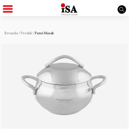
Beranda
/
Produk
/
Panci Masak