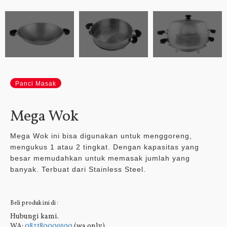
Panci Masak
Mega Wok
Mega Wok ini bisa digunakan untuk menggoreng,
mengukus 1 atau 2 tingkat. Dengan kapasitas yang
besar memudahkan untuk memasak jumlah yang
banyak. Terbuat dari Stainless Steel.
Beli produk ini di :
Hubungi kami.
WA:
082180009100
(wa only)