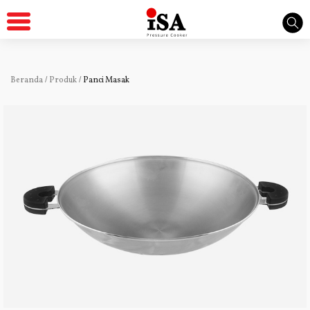
Beranda
/
Produk
/
Panci Masak