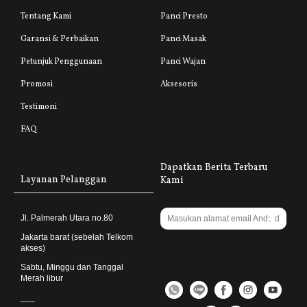
Tentang Kami
Panci Presto
Garansi & Perbaikan
Panci Masak
Petunjuk Penggunaan
Panci Wajan
Promosi
Aksesoris
Testimoni
FAQ
Dapatkan Berita Terbaru
Layanan Pelanggan
Kami
Jl. Palmerah Utara no.80
Jakarta barat (sebelah Telkom
akses)
Sabtu, Minggu dan Tanggal
Merah libur
___