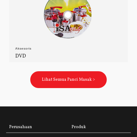
Aksesoris
DVD
Lihat Semua Panci Masak >
Perusahaan
Produk