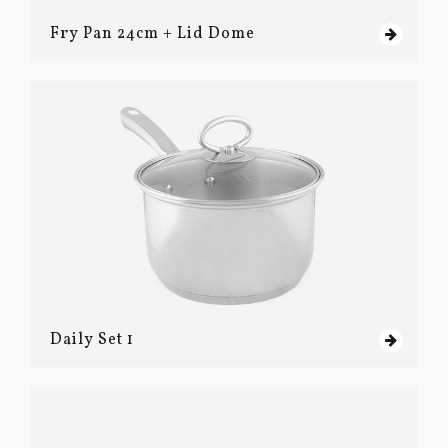
Fry Pan 24cm + Lid Dome
Daily Set 1