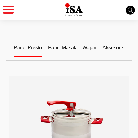
Produk Kami
Panci Presto
Panci Masak
Wajan
Aksesoris