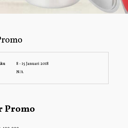
Promo
aku
8 - 15 Januari 2018
N/A
r Promo