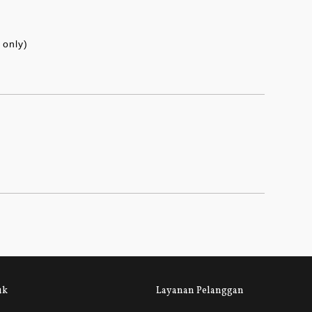
only)
uk
Layanan Pelanggan