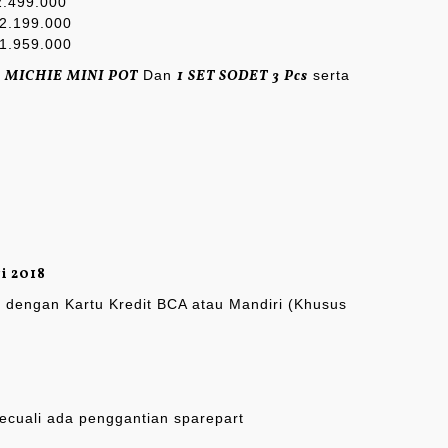
2.499.000
 2.199.000
 1.959.000
S
MICHIE MINI POT
Dan
1 SET SODET 3 Pcs
serta
i 2018
 dengan Kartu Kredit BCA atau Mandiri (Khusus
cuali ada penggantian sparepart