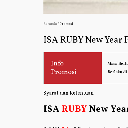
Beranda
/
Promosi
ISA RUBY New Year 
Info
Masa Berl
Promosi
Berlaku di
Syarat dan Ketentuan
ISA
RUBY
New Yea