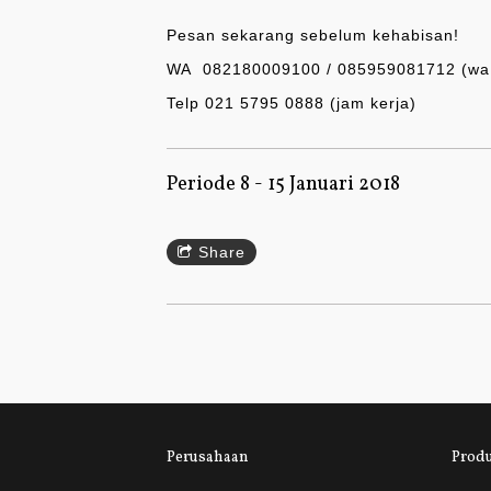
Pesan sekarang sebelum kehabisan!
WA 082180009100 / 085959081712 (wa 
Telp 021 5795 0888 (jam kerja)
Periode 8 - 15 Januari 2018
Share
Perusahaan
Prod