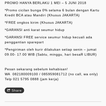
PROMO HANYA BERLAKU 1 MEI – 5 JUNI 2018
*Promo cicilan bunga 0% selama 6 bulan dengan Kartu
Kredit BCA atau Mandiri (Khusus JAKARTA)
*FREE ongkos kirim (Khusus JAKARTA)
*GARANSI anti karat seumur hidup
*GARANSI FREE service seumur hidup kecuali ada
penggantian sparepart
*Pengiriman oleh kurir dilakukan setiap senin – jumat
09.00- 17.00 WIB (Sabtu, minggu, hari besaR LIBUR)
Pesan sekarang sebelum kehabisan!
WA 082180009100 / 085959081712 (no call, wa only)
Telp 021 5795 0888 (jam kerja)
Share