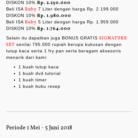
DISKON 10%
Rp. 2.250.000
Beli ISA
Ruby
7 Liter dengan harga Rp. 2.199.000
DISKON 10%
Rp. 1.980.000
Beli ISA
Ruby
5 Liter dengan harga Rp. 1.959.000
DISKON 10%
Rp. 1.764.000
Selain itu dapatkan juga BONUS GRATIS
SIGNATURE
SET
senilai 795.000 rupiah berupa kukusan dengan
tutup kaca serta 1 fry pan serta beragam aksesoris
menarik dari kami:
1 buah tutup kaca
1 buah dvd tutorial
1 buah timer
1 buah buku resep
Periode 1 Mei - 5 Juni 2018