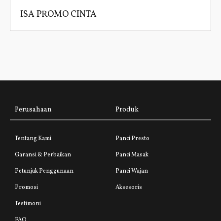
ISA PROMO CINTA
Perusahaan
Produk
Tentang Kami
Panci Presto
Garansi & Perbaikan
Panci Masak
Petunjuk Penggunaan
Panci Wajan
Promosi
Aksesoris
Testimoni
FAQ