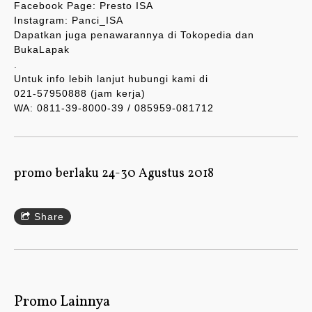
Facebook Page: Presto ISA
Instagram: Panci_ISA
Dapatkan juga penawarannya di Tokopedia dan
BukaLapak
.
Untuk info lebih lanjut hubungi kami di
021-57950888 (jam kerja)
WA: 0811-39-8000-39 / 085959-081712
promo berlaku 24-30 Agustus 2018
Share
Promo Lainnya