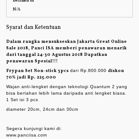
Berlaku di
N/A
Syarat dan Ketentuan
Dalam rangka mensukseskan Jakarta Great Online
Sale 2018, Panci ISA memberi penawaran menarik
dari tanggal 24-30 Agustus 2018 Dapatkan
penawaran Spesial!!!
Frypan Set Non-stick 3pcs
dari Rp.800.000
diskon
70% jadi Rp. 225.000
Wajan anti-lengket dengan teknologi Quantum 2 yang
bisa bertahan lebih lama daripada anti lengket biasa.
1 Set isi 3 pcs
diameter 20cm, 24cm dan 30cm
Segera kunjungi kami di:
www.panciisa.com